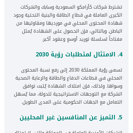
تشترط شركات كأرامكو السعودية وسابك والشركات
الكبرى العاملة في قطاع الطاقة والبنية التحتية وجود
شهادة المحتوى المحلي في مورديها ومقاوليها من
الباطن. وبالتالي، فإن الحصول على الشهادة يُمثل
مفتاحاً لسلسلة توريد أوسع وعقود أكبر.
4. الامتثال لمتطلبات رؤية 2030
تسعى رؤية المملكة 2030 إلى رفع نسبة المحتوى
المحلي في قطاعات الدفاع والطاقة والرعاية الصحية
وسواها. ولذلك، فإن امتلاك الشهادة يُثبت توافق
الشركة مع التوجهات الاستراتيجية للدولة، مما يُسهل
التعامل مع الجهات الحكومية على المدى الطويل.
5. التميز عن المنافسين غير المحليين
الشركات الأجنبية العاملة في المملكة والتي لا تمتلك