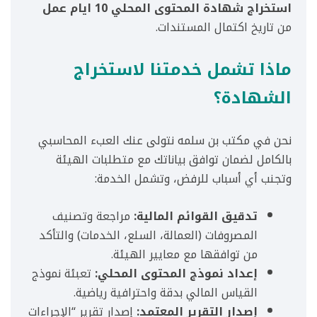
استخراج شهادة المحتوى المحلي 10 ايام عمل
من تاريخ اكتمال المستندات.
ماذا تشمل خدمتنا لاستخراج
الشهادة؟
نحن في مكتب بن سلمه نتولى عنك العبء المحاسبي
بالكامل لضمان توافق بياناتك مع متطلبات الهيئة
وتجنب أي أسباب للرفض، وتشمل الخدمة:
تدقيق القوائم المالية:
مراجعة وتصنيف
المصروفات (العمالة، السلع، الخدمات) والتأكد
من توافقها مع معايير الهيئة.
إعداد نموذج المحتوى المحلي:
تعبئة نموذج
القياس المالي بدقة واحترافية رياضية.
إصدار التقرير المعتمد:
إصدار تقرير “الإجراءات